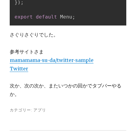
}
)
;
export
default
 Menu
;
さぐりさぐりでした。
参考サイトさま
mamamama-su-da/twitter-sample
Twitter
次か、次の次か、またいつかの回かでタブバーやる
か。
カテゴリー:
アプリ