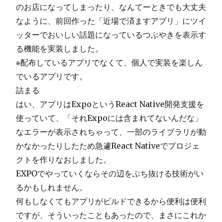
のお店になってしまったり、なんてーときでも大丈夫
なように、前回作った「近場で済ますアプリ」にツイ
ッターでおいしい話題になっているつぶやきを表示す
る機能を実装しました。
※配布しているアプリでなくて、個人で実装を楽しん
でいるアプリです。
詰まる
はい、アプリはExpoというReact Native開発支援を
使っていて、「それExpoには含まれてないんだな」
なエラーが表示されちゃって、一部のライブラリが動
かなかったりしたため急遽React Nativeでプロジェ
クトを作りなおしました。
EXPOでやっていくならその辺をぶち抜ける技術がい
るかもしれません。
何もしなくてもアプリがビルドできるから便利は便利
ですが、そういったこともあったので、まさにこれか