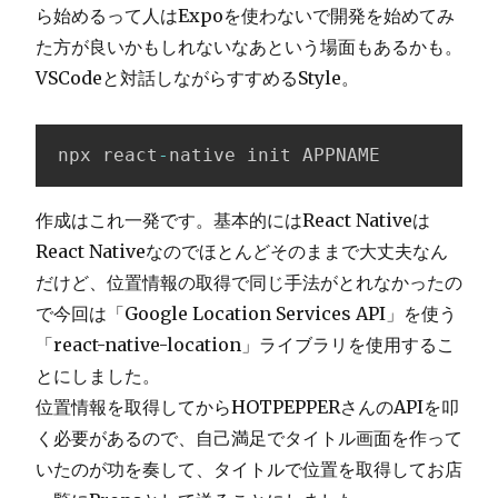
ら始めるって人はExpoを使わないで開発を始めてみ
た方が良いかもしれないなあという場面もあるかも。
VSCodeと対話しながらすすめるStyle。
npx react
-
native init APPNAME
作成はこれ一発です。基本的にはReact Nativeは
React Nativeなのでほとんどそのままで大丈夫なん
だけど、位置情報の取得で同じ手法がとれなかったの
で今回は「Google Location Services API」を使う
「react-native-location」ライブラリを使用するこ
とにしました。
位置情報を取得してからHOTPEPPERさんのAPIを叩
く必要があるので、自己満足でタイトル画面を作って
いたのが功を奏して、タイトルで位置を取得してお店