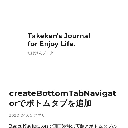
Takeken's Journal
for Enjoy Life.
たけけんブログ
createBottomTabNavigat
orでボトムタブを追加
2020.04.05
アプリ
React Navigationで画面遷移の実装とボトムタブの