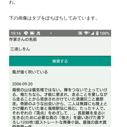
わ。
下の画像はタブをぽちぽちしてみています。