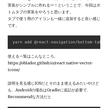
実装がシンプルに作れるー！ということで、今回はボ
トムタブの実装をやろうと思います。
タブで使う用のアイコンも一緒に追加すると良い感じ
です。
yarn add @react-navigation/bottom-tabs 
使える一覧はこんなところ。
https://oblador.github.io/react-native-vector-
icons/
說明を見る感じIOSだとそのまま使えるみたいやけど
も、Androidの場合はGradleに追記が必要で、
Recommendな方法だと