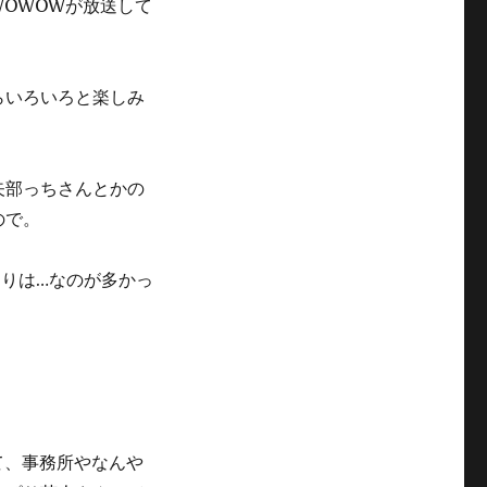
OWOWが放送して
らいろいろと楽しみ
矢部っちさんとかの
ので。
よりは…なのが多かっ
て、事務所やなんや