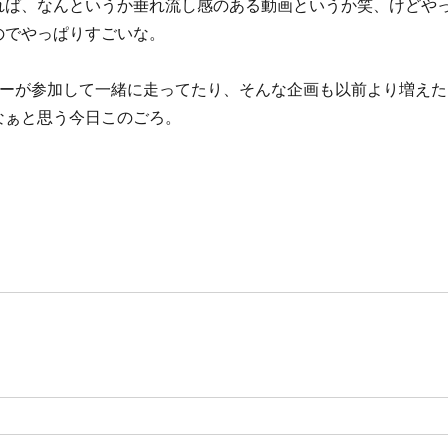
れば、なんというか垂れ流し感のある動画というか笑、けどや
のでやっぱりすごいな。
サーが参加して一緒に走ってたり、そんな企画も以前より増えた
なぁと思う今日このごろ。