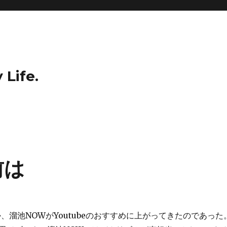
 Life.
前は
、溜池NOWがYoutubeのおすすめに上がってきたのであった