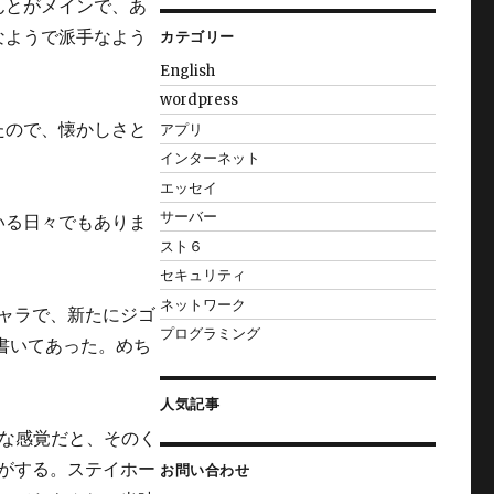
んとがメインで、あ
なようで派手なよう
カテゴリー
English
wordpress
たので、懐かしさと
アプリ
インターネット
エッセイ
サーバー
いる日々でもありま
スト６
セキュリティ
ネットワーク
ャラで、新たにジゴ
プログラミング
に書いてあった。めち
人気記事
的な感覚だと、そのく
がする。ステイホー
お問い合わせ