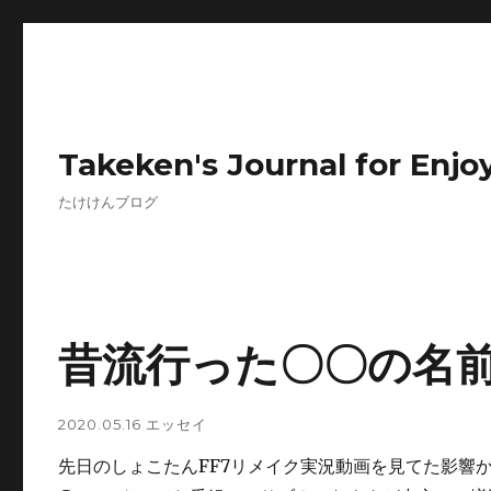
Takeken's Journal for Enjoy
たけけんブログ
昔流行った〇〇の名
2020.05.16
エッセイ
先日のしょこたんFF7リメイク実況動画を見てた影響か