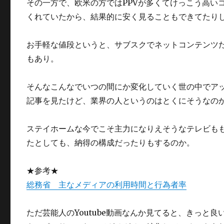
その一方で、欧米の方ではPPVが多くてけっこう高い
くれていたから、結果的に安く見ることもできてたり
お手軽な値段というと、サブスクでネットコンテンツ
もあり。
そんなこんなでいつの間にか変化していく世の中でア
記事を見たけど、業界の人というのはとくにそうなの
ステイホームな今でこそ主力になりえそうなテレビもも
たとしても、納得の構成だったりもするのか。
★参考★
総務省 主なメディアの利用時間と行為者率
ただ芸能人のYoutube動画なんか見てると、きっ