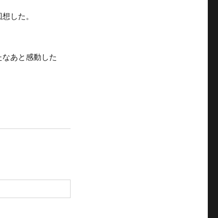
回想した。
たなあと感動した