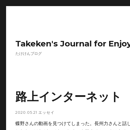
Takeken's Journal for Enjoy
たけけんブログ
路上インターネット
2020.05.21
エッセイ
蝶野さんの動画を見つけてしまった。長州力さんと話