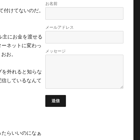
お名前
元って付けてないのだ。
メールアドレス
ル主にお金を渡せる
ターネットに変わっ
メッセージ
。おお。
プを外れると知らな
配信しているなんて
送信
ったらいいのになぁ