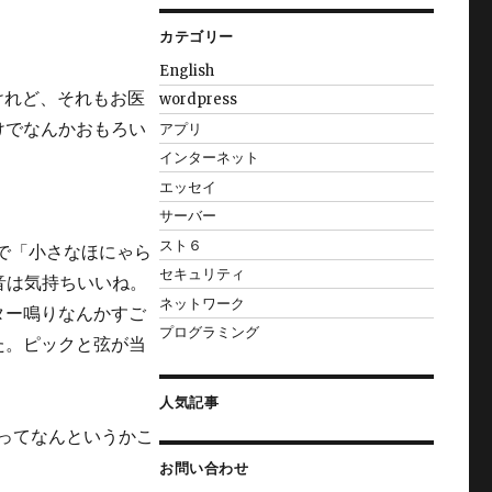
カテゴリー
English
けれど、それもお医
wordpress
けでなんかおもろい
アプリ
インターネット
エッセイ
サーバー
スト６
かで「小さなほにゃら
セキュリティ
音は気持ちいいね。
ネットワーク
ター鳴りなんかすご
プログラミング
た。ピックと弦が当
人気記事
ってなんというかこ
お問い合わせ