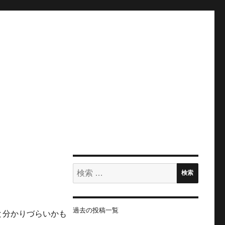
検
検索
索:
過去の投稿一覧
と分かりづらいかも