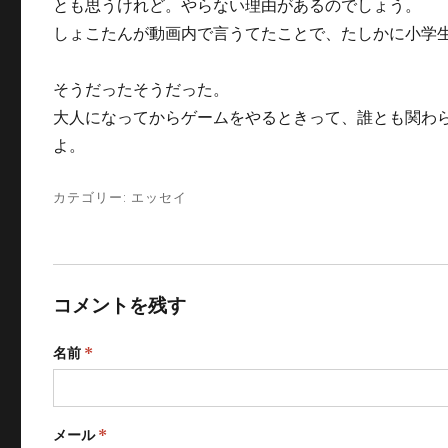
とも思うけれど。やらない理由があるのでしょう。
しょこたんが動画内で言うてたことで、たしかに小学
そうだったそうだった。
大人になってからゲームをやるときって、誰とも関わ
よ。
カテゴリー:
エッセイ
コメントを残す
名前
*
メール
*