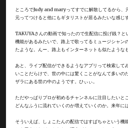
ところでJudy and maryってすでに解散してるから、
元ってつけると他にもギタリストが居るみたいな感じするし
TAKUYAさんの動画で知ったので生配信に投げ銭？
機能があるみたいで、路上で歌ってるミュージシャン
たような。んー、路上もインターネットも似たようなもの
あと、ライブ配信ができるようなアプリって検索してみ
いことだらけで、世の中には驚くことがなんて多いの
ザラにある世の中のようです。ひぃぃ。
ただやっぱりプロが初めるチャンネルに注目したいと
どんなふうに流れていくのか増えていくのか。来年に
そういえば、しょこたんの配信ではすぱちゃという機