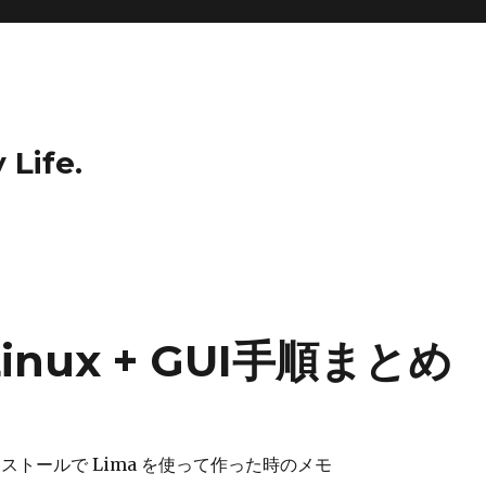
 Life.
iLinux + GUI手順まとめ
インストールで Lima を使って作った時のメモ