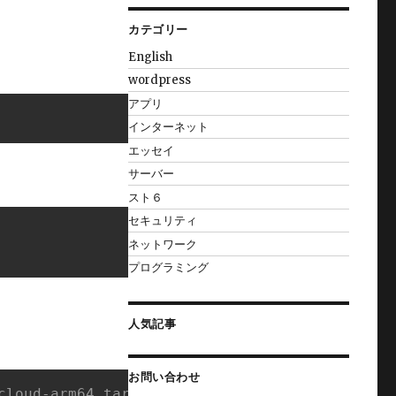
カテゴリー
English
wordpress
アプリ
インターネット
エッセイ
サーバー
スト６
セキュリティ
ネットワーク
プログラミング
人気記事
お問い合わせ
cloud-arm64.tar.xz