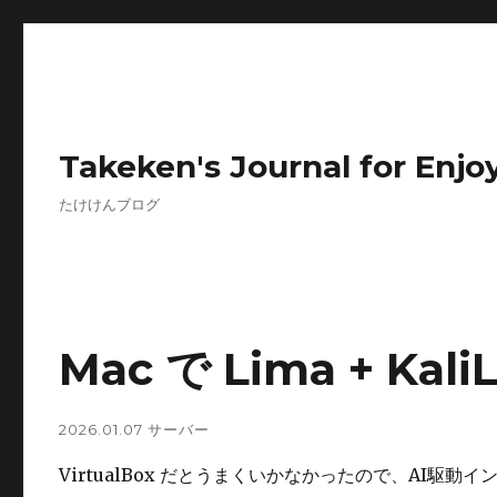
Takeken's Journal for Enjoy
たけけんブログ
Mac で Lima + Kal
2026.01.07
サーバー
VirtualBox だとうまくいかなかったので、AI駆動