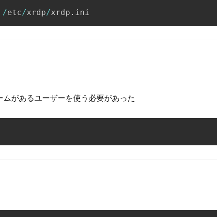
/
etc
/
xrdp
/
xrdp
.
ini
ホームがあるユーザーを使う必要があった