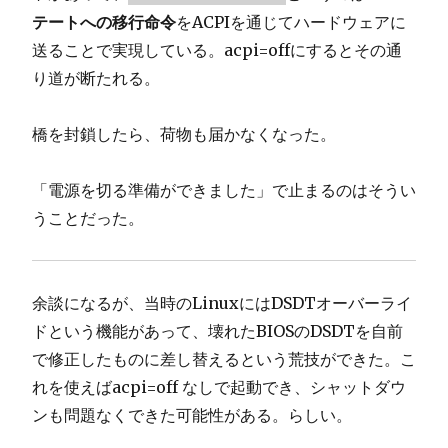
テートへの移行命令
をACPIを通じてハードウェアに
送ることで実現している。acpi=offにするとその通
り道が断たれる。
橋を封鎖したら、荷物も届かなくなった。
「電源を切る準備ができました」で止まるのはそうい
うことだった。
余談になるが、当時のLinuxにはDSDTオーバーライ
ドという機能があって、壊れたBIOSのDSDTを自前
で修正したものに差し替えるという荒技ができた。こ
れを使えばacpi=off なしで起動でき、シャットダウ
ンも問題なくできた可能性がある。らしい。