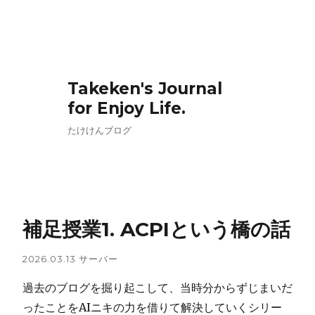
Takeken's Journal
for Enjoy Life.
たけけんブログ
補足授業1. ACPIという橋の話
2026.03.13
サーバー
過去のブログを掘り起こして、当時分からずじまいだ
ったことをAIニキの力を借りて解決していくシリー