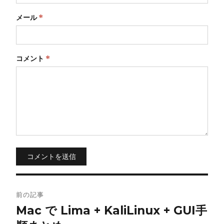
メール
*
コメント
*
コメントを送信
投
前の記事
稿
Mac で Lima + KaliLinux + GUI手