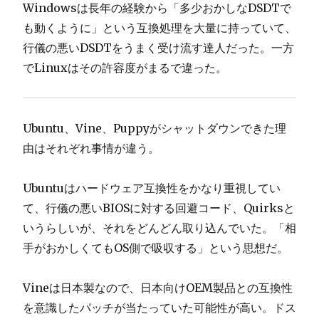
Windowsは長年の経験から「多少おかしなDSDTで
も動くように」という互換処理を大量に持っていて、
行儀の悪いDSDTをうまく受け流す達人だった。一方
でLinuxはその許容度がまるで違った。
Ubuntu、Vine、Puppyがシャットダウンできた理
由はそれぞれ事情が違う。
Ubuntuはハードウェア互換性をかなり重視してい
て、行儀の悪いBIOSに対する回避コード、Quirksと
いうらしいが、それをどんどん取り込んでいた。「相
手がおかしくてもOS側で吸収する」という思想だ。
Vineは日本製なので、日本向けOEM製品との互換性
を意識したパッチが当たっていた可能性が高い。ドス