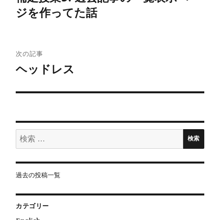
ジを作ってた話
ナ
ビ
ゲ
次の記事
ヘッドレス
ー
シ
ョ
検
ン
検索
索:
過去の投稿一覧
カテゴリー