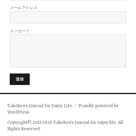
メールアドレス
メッセージ
送信
Takeken's Journal for Enjoy Life.
Proudly powered by
WordPress
Copyright© 2011-2026 Takeken's Journal for enjoy life. All
Rights Reserved.