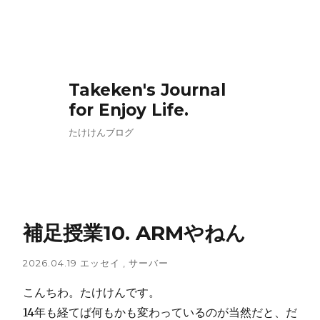
Takeken's Journal
for Enjoy Life.
たけけんブログ
補足授業10. ARMやねん
2026.04.19
エッセイ
,
サーバー
こんちわ。たけけんです。
14年も経てば何もかも変わっているのが当然だと、だ