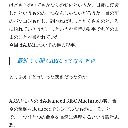
けどもその中でもかなりの変化というか、日常に浸透
したというものの一つなんじゃないだろうか。目の前
のパソコンもだし、調べればもっとたくさんのところ
に紛れていそうだ。っというか当時の記事でもそのま
まのことが書かれていた。
今回はARMについての過去記事。
最近よく聞くARMってなんぞや
とりあえずどういった技術だったのか
ARMというのはAdvanced RISC Machineの略、命
令の種類をReducedでシンプルなものにすること
で、一つひとつの命令を高速に処理するという設計思
想。