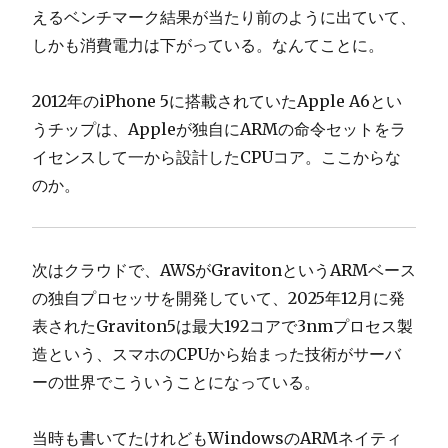
えるベンチマーク結果が当たり前のように出ていて、
しかも消費電力は下がっている。なんてことに。
2012年のiPhone 5に搭載されていたApple A6とい
うチップは、Appleが独自にARMの命令セットをラ
イセンスして一から設計したCPUコア。ここからな
のか。
次はクラウドで、AWSがGravitonというARMベース
の独自プロセッサを開発していて、2025年12月に発
表されたGraviton5は最大192コアで3nmプロセス製
造という、スマホのCPUから始まった技術がサーバ
ーの世界でこういうことになっている。
当時も書いてたけれどもWindowsのARMネイティ