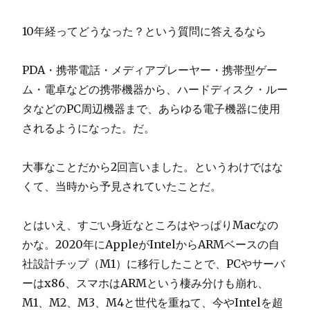
10年経ってどうなった？という質問に答えるなら
PDA・携帯電話・メディアプレーヤー・携帯型ゲー
ム・電卓などの携帯機器から、ハードディスク・ルー
タなどのPC周辺機器まで、あらゆる電子機器に使用
されるようになった。だ。
大事なことだから2回言いました。というわけではな
くて、当時から予見されていたことだ。
とはいえ、すごい身近なところはやっぱりMacなの
かな。2020年にAppleがIntelからARMベースの自
社設計チップ（M1）に移行したことで、PCやサーバ
ーはx86、スマホはARMという棲み分けも崩れ、
M1、M2、M3、M4と世代を重ねて、今やIntelを超