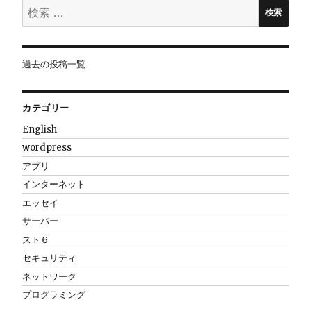
検
ン
検索
索:
過去の投稿一覧
カテゴリー
English
wordpress
アプリ
インターネット
エッセイ
サーバー
スト６
セキュリティ
ネットワーク
プログラミング