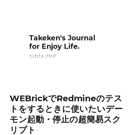
Takeken's Journal
for Enjoy Life.
たけけんブログ
WEBrickでRedmineのテス
トをするときに使いたいデー
モン起動・停止の超簡易スク
リプト