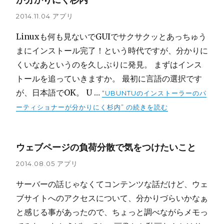
2014.11.04
アプリ
Linuxも何も見ないでGUIでサクサクッとあっちゅう
まにインストール完了！という時代ですが、分かりに
くいなあというのを久しぶりに発見。 まずはインス
トールを追っていきますか。 最初に言語の選択です
が、日本語でOK。 U …
“UBUNTUのインストーラーのパ
ーティショナーが分かりにく杉内” の
続きを読む
ウェブページの負荷分散で気をつけたいこと
2014.08.05
アプリ
サーバーの話じゃなくてコンテンツな話だけど、ウェ
ブサイトへのアクセスについて、分かりづらいかなぁ
と感じる事があったので、ちょっと調べながらメモっ