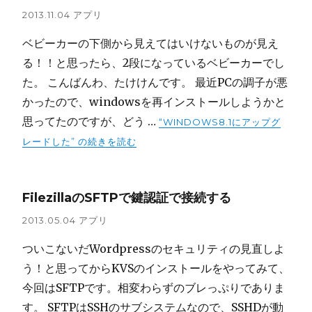
2013.11.04
アプリ
ベビーカーの下側から見えてはいけないものが見え
る！！と思ったら、2段になっているベビーカーでし
た。 こんばんわ、たけけんです。 最近PCの調子が悪
かったので、windowsを再インストールしようかと
思ってたのですが、どう …
“WINDOWS8.1にアップグ
レードした” の
続きを読む
FilezillaのSFTPで鍵認証で接続する
2013.05.04
アプリ
ついこないだWordpressのセキュリティの見直しよ
う！と思ってからKVSのインストールをやってみて、
今回はSFTPです。相変わらずのブレっぷりでありま
す。 SFTPはSSHのサブシステムなので、SSHDが動