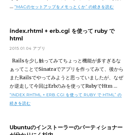
…
“MACのセットアップをメモっとくか” の
続きを読む
index.rhtml + erb.cgi を使って ruby で
html
2015.01.04
アプリ
Railsを少し触ってみてちょっと機能が多すぎるな
ぁってことでSinatraでアプリを作ってみて、後から
またRailsでやってみようと思っていましたが、なぜ
か逆走して今回はErbのみを使ってRubyでHtm …
“INDEX.RHTML + ERB.CGI を使って RUBY で HTML” の
続きを読む
Ubuntuのインストーラーのパーティショナー
が分かりにく杉内