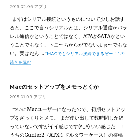
2015.02.06
アプリ
まずはシリアル接続というものについて少しお話す
ると、ここで言うシリアルとは、シリアル通信かパラ
レル通信かということではなく、ATAかSATAかとい
うことでもなく、トニ〜ちからがでないよぉ〜でもな
い。実はだん …
“MACでもシリアル接続できるぞー！” の
続きを読む
Macのセットアップをメモっとくか
2015.01.08
アプリ
ついにMacユーザーになったので、初期セットアッ
プをざっくりとメモ。 まだ使い出して数時間しか経
っていないですがイイ感じです(^_^) いい感じだ！！
うちのGunter2（ATXミドルタワーケース）の横幅