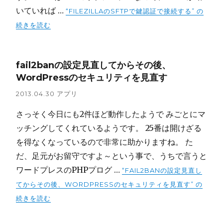
いていれば …
“FILEZILLAのSFTPで鍵認証で接続する” の
続きを読む
fail2banの設定見直してからその後、
WordPressのセキュリティを見直す
2013.04.30
アプリ
さっそく今日にも2件ほど動作したようで みごとにマ
ッチングしてくれているようです。 25番は開けざる
を得なくなっているので非常に助かりますね。 た
だ、足元がお留守ですよ～という事で、うちで言うと
ワードプレスのPHPプログ …
“FAIL2BANの設定見直し
てからその後、WORDPRESSのセキュリティを見直す” の
続きを読む