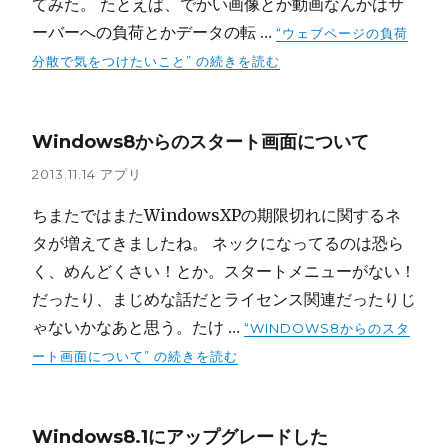
てみた。 たとえば、でかい画像とか動画なんかはサ
ーバーへの負荷とかデータの転 …
“ウェブページの負荷
分散で気をつけたいこと” の
続きを読む
Windows8からのスタート画面について
2013.11.14
アプリ
ちまたではまたWindowsXPの期限切れに関するネ
タが増えてきましたね。 ネックになってるのは恐ら
く、めんどくさい！とか。スタートメニューがない！
だったり、まじめな話だとライセンス関連だったりじ
ゃないかなあと思う。たけ …
“WINDOWS8からのスタ
ート画面について” の
続きを読む
Windows8.1にアップグレードした