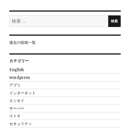
ビ
検
検索
ゲ
索:
ー
過去の投稿一覧
シ
カテゴリー
ョ
English
wordpress
ン
アプリ
インターネット
エッセイ
サーバー
スト６
セキュリティ