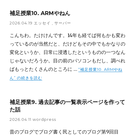
補足授業10. ARMやねん
2026.04.19
エッセイ
,
サーバー
こんちわ。たけけんです。14年も経てば何もかも変わ
っているのが当然だと、だけどもその中でもかなりの
変化というか、日常に浸透したというものの一つなん
じゃないだろうか。目の前のパソコンもだし、調べれ
ばもっとたくさんのところに …
“補足授業10. ARMやね
ん” の
続きを読む
補足授業9. 過去記事の一覧表示ページを作って
た話
2026.04.11
wordpress
昔のブログでブログ書く民としてのブログ第9回目