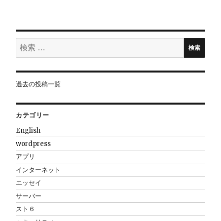
ナ
ビ
検
検索
ゲ
索:
ー
過去の投稿一覧
シ
カテゴリー
ョ
English
wordpress
ン
アプリ
インターネット
エッセイ
サーバー
スト６