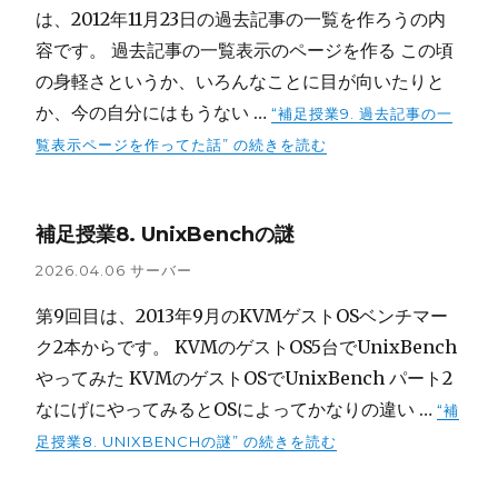
は、2012年11月23日の過去記事の一覧を作ろうの内
容です。 過去記事の一覧表示のページを作る この頃
の身軽さというか、いろんなことに目が向いたりと
か、今の自分にはもうない …
“補足授業9. 過去記事の一
覧表示ページを作ってた話” の
続きを読む
補足授業8. UnixBenchの謎
2026.04.06
サーバー
第9回目は、2013年9月のKVMゲストOSベンチマー
ク2本からです。 KVMのゲストOS5台でUnixBench
やってみた KVMのゲストOSでUnixBench パート2
なにげにやってみるとOSによってかなりの違い …
“補
足授業8. UNIXBENCHの謎” の
続きを読む