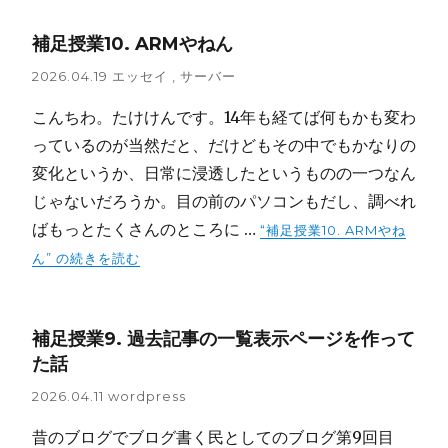
補足授業10. ARMやねん
2026.04.19
エッセイ
,
サーバー
こんちわ。たけけんです。14年も経てば何もかも変わ
っているのが当然だと、だけどもその中でもかなりの
変化というか、日常に浸透したというものの一つなん
じゃないだろうか。目の前のパソコンもだし、調べれ
ばもっとたくさんのところに …
“補足授業10. ARMやね
ん” の
続きを読む
補足授業9. 過去記事の一覧表示ページを作って
た話
2026.04.11
wordpress
昔のブログでブログ書く民としてのブログ第9回目