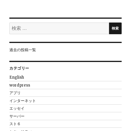
ナ
ビ
検
検索
ゲ
索:
ー
過去の投稿一覧
シ
カテゴリー
ョ
English
wordpress
ン
アプリ
インターネット
エッセイ
サーバー
スト６