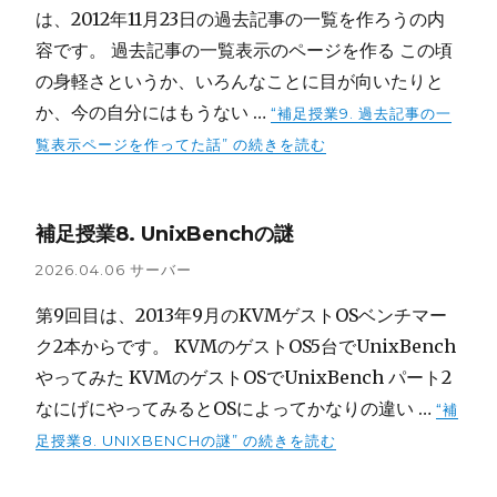
は、2012年11月23日の過去記事の一覧を作ろうの内
容です。 過去記事の一覧表示のページを作る この頃
の身軽さというか、いろんなことに目が向いたりと
か、今の自分にはもうない …
“補足授業9. 過去記事の一
覧表示ページを作ってた話” の
続きを読む
補足授業8. UnixBenchの謎
2026.04.06
サーバー
第9回目は、2013年9月のKVMゲストOSベンチマー
ク2本からです。 KVMのゲストOS5台でUnixBench
やってみた KVMのゲストOSでUnixBench パート2
なにげにやってみるとOSによってかなりの違い …
“補
足授業8. UNIXBENCHの謎” の
続きを読む