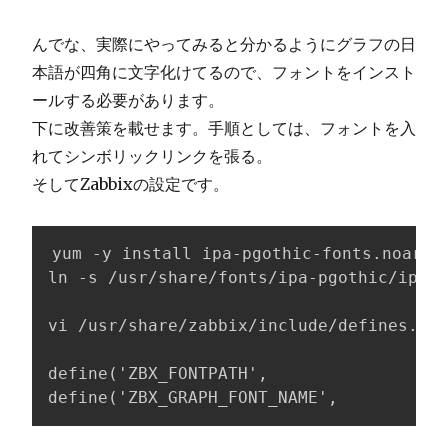
んでな、実際にやってみると分かるようにグラフの日
本語が四角に文字化けてるので、フォントをインスト
ールする必要があります。
下に改善策を載せます。手順としては、フォントを入
れてシンボリックリンクを張る。
そしてZabbixの設定です。
yum -y install ipa-pgothic-fonts.noarch

ln -s /usr/share/fonts/ipa-pgothic/ipagp
vi /usr/share/zabbix/include/defines.inc
define('ZBX_FONTPATH',                  
define('ZBX_GRAPH_FONT_NAME',           