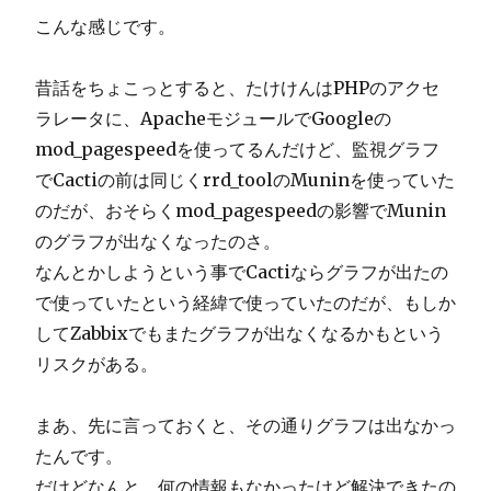
こんな感じです。
昔話をちょこっとすると、たけけんはPHPのアクセ
ラレータに、ApacheモジュールでGoogleの
mod_pagespeedを使ってるんだけど、監視グラフ
でCactiの前は同じくrrd_toolのMuninを使っていた
のだが、おそらくmod_pagespeedの影響でMunin
のグラフが出なくなったのさ。
なんとかしようという事でCactiならグラフが出たの
で使っていたという経緯で使っていたのだが、もしか
してZabbixでもまたグラフが出なくなるかもという
リスクがある。
まあ、先に言っておくと、その通りグラフは出なかっ
たんです。
だけどなんと、何の情報もなかったけど解決できたの