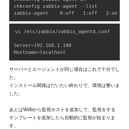
chkconfig zabbix-agent --list

zabbix-agent    0:off   1:off   2:on    
vi /etc/zabbix/zabbix_agentd.conf

Server=192.168.1.100

Hostname=localhost
サーバーとエージェントが同じ場合はこれで十分でし
た。
インストール関係はだいたい終わりで、環境は整いま
した。
あとはWebから監視ホストを追加して、監視をする
テンプレートを追加したら自動的に監視が始まりま
す。