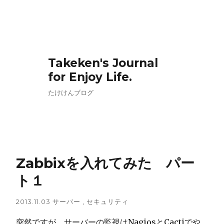
Takeken's Journal
for Enjoy Life.
たけけんブログ
Zabbixを入れてみた パー
ト１
2013.11.03
サーバー
,
セキュリティ
突然ですが、サーバーの監視はNagiosとCactiでや