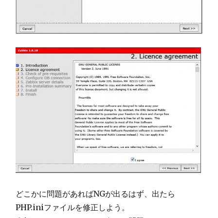
どこかに問題があればNGが出るはず、出たら
PHP.iniファイルを修正しよう。