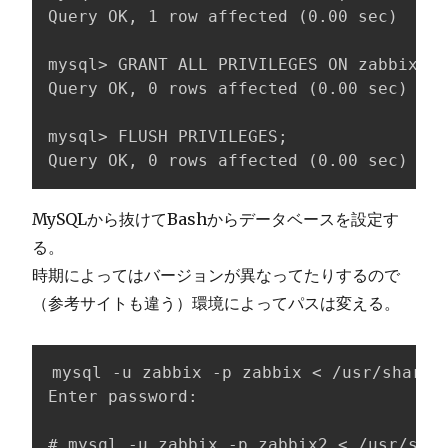
Query OK, 1 row affected (0.00 sec)

mysql> GRANT ALL PRIVILEGES ON zabbix.*
Query OK, 0 rows affected (0.00 sec)

mysql> FLUSH PRIVILEGES;

Query OK, 0 rows affected (0.00 sec)
MySQLから抜けてBashからデータベースを設定す
る。
時期によってはバージョンが異なってたりするので
（参考サイトも違う）環境によってパスは変える。
mysql -u zabbix -p zabbix < /usr/share/d
Enter password: 

# mysql -u zabbix -p zabbix2 < /usr/shar