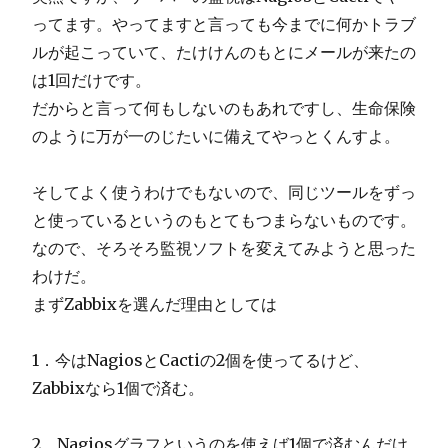
ってます。やってますと言っても今までに何かトラブ
ルが起こっていて、たけけんのもとにメールが来たの
は1回だけです。
だからと言って何もしないのもあれですし、生命保険
のように万が一のじたいに備えてやっとくんすよ。
そしてよく使うわけでもないので、同じツールをずっ
と使っているというのもとてもつまらないものです。
なので、そろそろ監視ソフトを変えてみようと思った
わけだ。
まずZabbixを選んだ理由としては
1．今はNagiosとCactiの2個を使ってるけど、
Zabbixなら1個で済む。
2．Nagiosグラフというのを使えば1個で済むんだけ