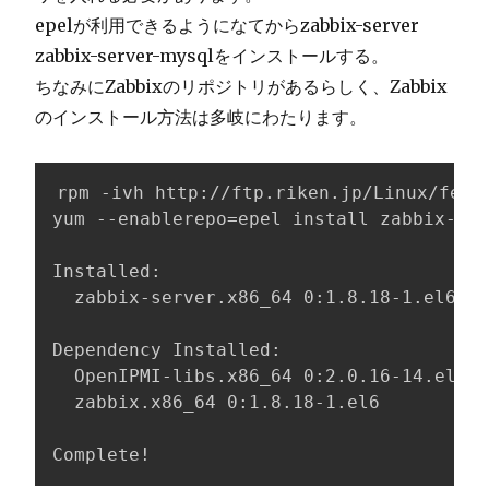
epelが利用できるようになてからzabbix-server
zabbix-server-mysqlをインストールする。
ちなみにZabbixのリポジトリがあるらしく、Zabbix
のインストール方法は多岐にわたります。
rpm -ivh http://ftp.riken.jp/Linux/fedor
yum --enablerepo=epel install zabbix-ser
Installed:

  zabbix-server.x86_64 0:1.8.18-1.el6   
Dependency Installed:

  OpenIPMI-libs.x86_64 0:2.0.16-14.el6 i
  zabbix.x86_64 0:1.8.18-1.el6        

Complete!