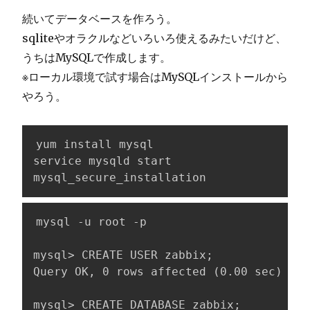
続いてデータベースを作ろう。
sqliteやオラクルなどいろいろ使えるみたいだけど、
うちはMySQLで作成します。
※ローカル環境で試す場合はMySQLインストールから
やろう。
yum install mysql

service mysqld start

mysql_secure_installation
mysql -u root -p

mysql> CREATE USER zabbix;

Query OK, 0 rows affected (0.00 sec)

mysql> CREATE DATABASE zabbix;
