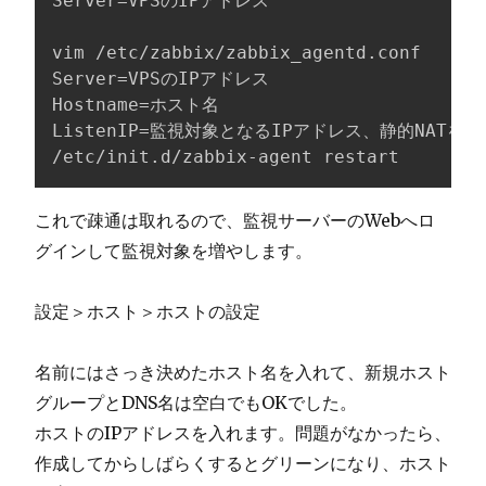
Server=VPSのIPアドレス

vim /etc/zabbix/zabbix_agentd.conf 

Server=VPSのIPアドレス

Hostname=ホスト名

ListenIP=監視対象となるIPアドレス、静的NAT
/etc/init.d/zabbix-agent restart
これで疎通は取れるので、監視サーバーのWebへロ
グインして監視対象を増やします。
設定＞ホスト＞ホストの設定
名前にはさっき決めたホスト名を入れて、新規ホスト
グループとDNS名は空白でもOKでした。
ホストのIPアドレスを入れます。問題がなかったら、
作成してからしばらくするとグリーンになり、ホスト