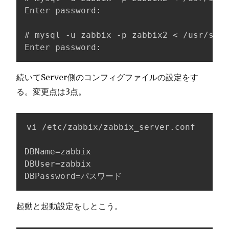
Enter password: 

# mysql -u zabbix -p zabbix2 < /usr/shar
Enter password:
続いてServer側のコンフィグファイルの設定をす
る。変更点は3点。
vi /etc/zabbix/zabbix_server.conf 

DBName=zabbix

DBUser=zabbix

DBPassword=パスワード
起動と起動設定をしとこう。