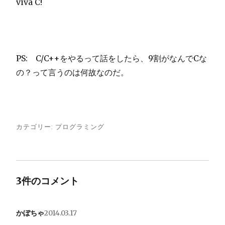
viva C!
PS: C/C++をやるって話をしたら、9割がなんでCな
の？って言うのは何故なのだ。
カテゴリー:
プログラミング
3件のコメント
かぼちゃ
2014.03.17