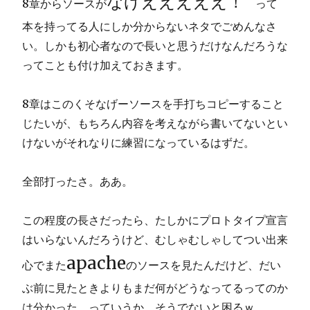
なげえええええ！
8章からソースが
って
本を持ってる人にしか分からないネタでごめんなさ
い。しかも初心者なので長いと思うだけなんだろうな
ってことも付け加えておきます。
8章はこのくそなげーソースを手打ちコピーすること
じたいが、もちろん内容を考えながら書いてないとい
けないがそれなりに練習になっているはずだ。
全部打ったさ。ああ。
この程度の長さだったら、たしかにプロトタイプ宣言
はいらないんだろうけど、むしゃむしゃしてつい出来
apache
心でまた
のソースを見たんだけど、だい
ぶ前に見たときよりもまだ何がどうなってるってのか
は分かった。っていうか、そうでないと困るｗ