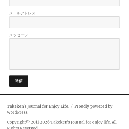
メールアドレス
メッセージ
送信
Takeken's Journal for Enjoy Life.
Proudly powered by
WordPress
Copyright© 2011-2026 Takeken's Journal for enjoy life. All
Rights Reserved.