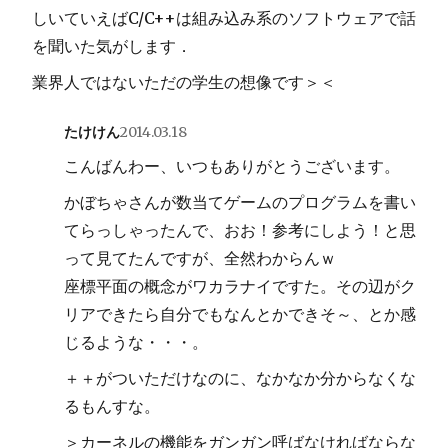
しいていえばC/C++は組み込み系のソフトウェアで話
を聞いた気がします．
業界人ではないただの学生の想像です＞＜
たけけん
2014.03.18
こんばんわー、いつもありがとうございます。
かぼちゃさんが数当てゲームのプログラムを書い
てらっしゃったんで、おお！参考にしよう！と思
って見てたんですが、全然わからんｗ
座標平面の概念がワカラナイですた。その辺がク
リアできたら自分でもなんとかできそ～、とか感
じるような・・・。
＋＋がついただけなのに、なかなか分からなくな
るもんすな。
＞カーネルの機能をガンガン呼ばなければならな