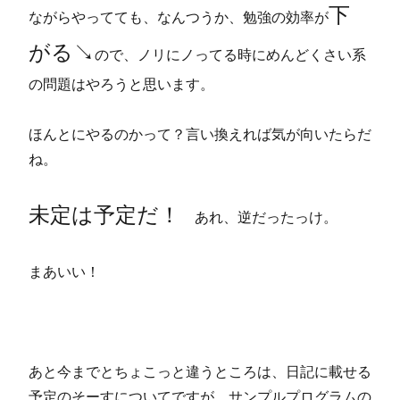
下
ながらやってても、なんつうか、勉強の効率が
がる↘
ので、ノリにノってる時にめんどくさい系
の問題はやろうと思います。
ほんとにやるのかって？言い換えれば気が向いたらだ
ね。
未定は予定だ！
あれ、逆だったっけ。
まあいい！
あと今までとちょこっと違うところは、日記に載せる
予定のそーすについてですが、サンプルプログラムの