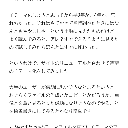
子テーマ化しようと思ってから早3年か、4年か、忘
れちゃった。それはさておきで当時調べたときにはな
んともややこしやーという手順に見えたものだけど、
よく読んでみると、アレ？すぐできる？ように見えた
ので試してみたらほんとにすぐに終わった。
というわけで、サイトのリニューアルと合わせて待望
の子テーマ化をしてみました。
大半のユーザーが億劫に思いそうなところというと、
おそらくファイルの作成とかコピーとかだろうか。画
像と文章と見るとまた億劫になりそうなのでやること
を箇条書きにしてみるとかなり簡単です。
WordPressのテーマフォルダ直下に子テーマのフ