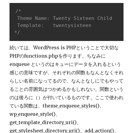
/*

 Theme Name: Twenty Sixteen Child

 Template:   twentysixteen

*/
続いては、WordPress is PHPということで大切な
PHPのfunctions.phpを作ります。ちなみに
enqueue というのはキューにデータを入れるという
感じの意味ですが、それぞれの関数もなんとなくそれ
らしい名前になってるので、なんとなしにでもやって
ることの雰囲気はつかめるかもしれない。関数という
のは後ろに（）が付いているものです。ここで使われ
ている関数は、theme_enqueue_styles()、
wp_enqueue_style()、
get_template_directory_uri()、
get_stylesheet_directory_uri()、add_action()、